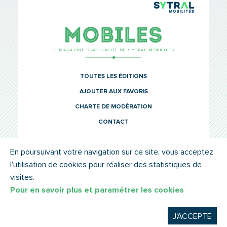
TCL Sytr
Mobiles
LE MAGAZINE D’ACTUALITÉ DE SYTRAL MOBILITÉS
TOUTES LES ÉDITIONS
AJOUTER AUX FAVORIS
CHARTE DE MODÉRATION
CONTACT
En poursuivant votre navigation sur ce site, vous acceptez
l’utilisation de cookies pour réaliser des statistiques de
© SYTRAL MOBILITÉS 2022
MENTIONS LÉGALES
visites.
Pour en savoir plus et paramétrer les cookies
J'ACCEPTE