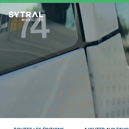
TCL Sytral