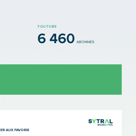
YOUTUBE
6 460
ABONNÉS
TCL Sytra
ER AUX FAVORIS