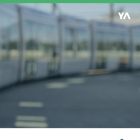
Retour à l'accueil
es
S