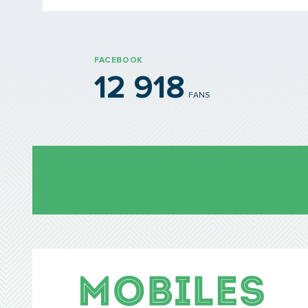
FACEBOOK
12 918
FANS
Mobil