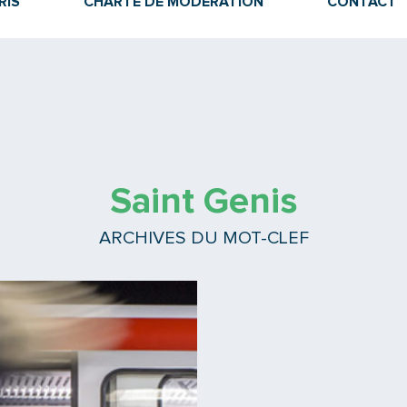
RIS
CHARTE DE MODÉRATION
CONTACT
Saint Genis
ARCHIVES DU MOT-CLEF
Lire la suite