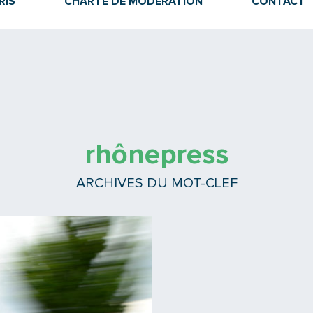
RIS
CHARTE DE MODÉRATION
CONTACT
rhônepress
ARCHIVES DU MOT-CLEF
Lire la suite