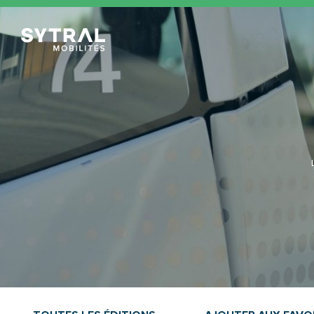
TCL Sytral