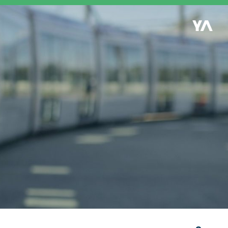
Retour à l'accueil
es
S