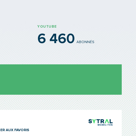
YOUTUBE
6 460
ABONNÉS
TCL Sytra
ER AUX FAVORIS