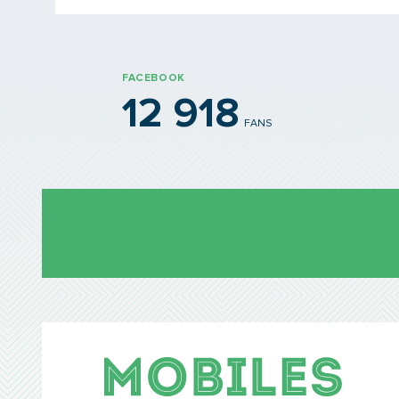
FACEBOOK
12 918
FANS
Mobil