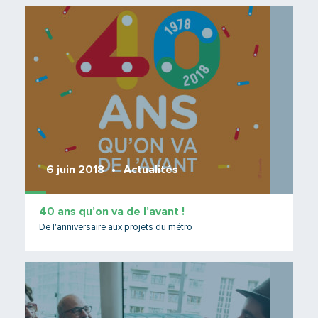
Lire 
6 juin 2018
Actualités
40 ans qu’on va de l’avant !
De l'anniversaire aux projets du métro
Lire 