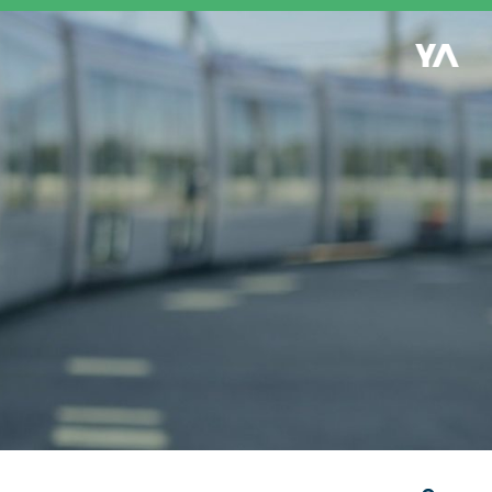
Retour à l'accueil
es
S