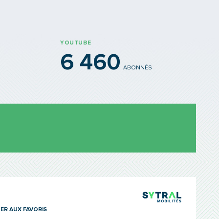
YOUTUBE
6 460
ABONNÉS
TCL Sytra
ER AUX FAVORIS