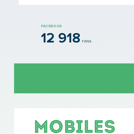
FACEBOOK
12 918
FANS
Mobil