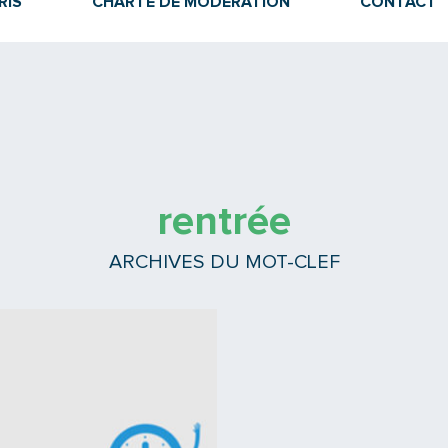
RIS
CHARTE DE MODÉRATION
CONTACT
rentrée
ARCHIVES DU MOT-CLEF
Lire la suite