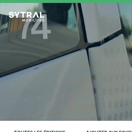
TCL Sytral