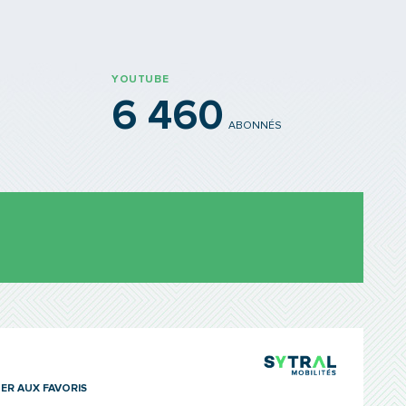
YOUTUBE
6 460
ABONNÉS
TCL Sytra
ER AUX FAVORIS