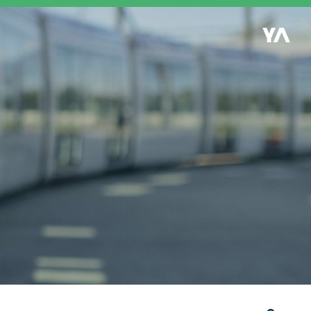
Retour à l'accueil
es
S