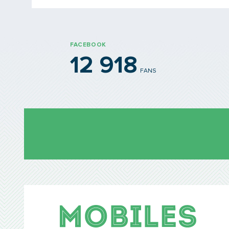
FACEBOOK
12 918
FANS
Mobil