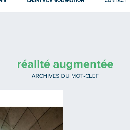
RIS
CHARTE DE MODÉRATION
CONTACT
réalité augmentée
ARCHIVES DU MOT-CLEF
Lire la suite