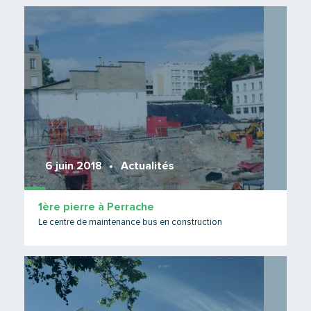
Lire 
6 juin 2018
Actualités
1ère pierre à Perrache
Le centre de maintenance bus en construction
Lire 