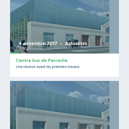
4 décembre 2017
Actualités
Centre bus de Perrache
Une réunion avant les premiers travaux
Lire 