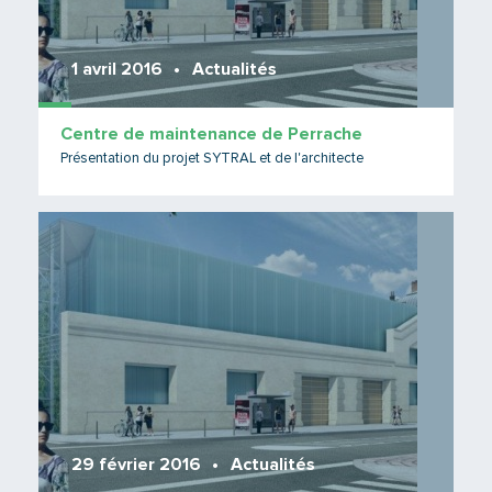
1 avril 2016
Actualités
Centre de maintenance de Perrache
Présentation du projet SYTRAL et de l'architecte
Lire 
29 février 2016
Actualités