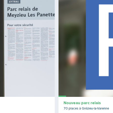
Nouveau parc relais
70 places à Grézieu-la-Varenne