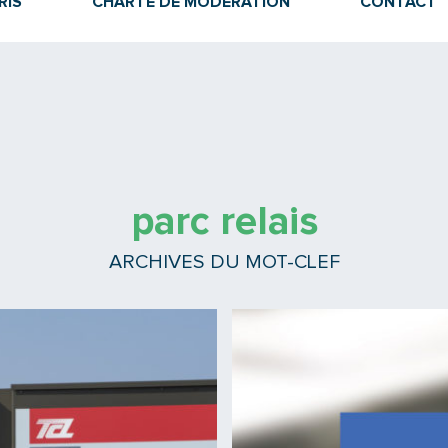
RIS
CHARTE DE MODÉRATION
CONTACT
parc relais
ARCHIVES DU MOT-CLEF
Lire la suite