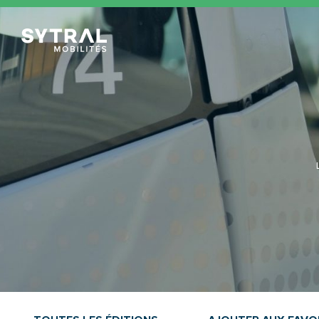
TCL Sytral