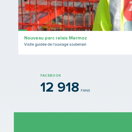
Nouveau parc relais Mermoz
Visite guidée de l'ouvrage souterrain
FACEBOOK
12 918
FANS