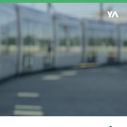
Retour à l'accueil
es
S