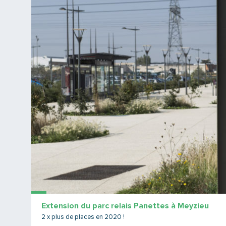
Extension du parc relais Panettes à Meyzieu
2 x plus de places en 2020 !