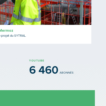
 Mermoz
e projet du SYTRAL.
YOUTUBE
6 460
ABONNÉS