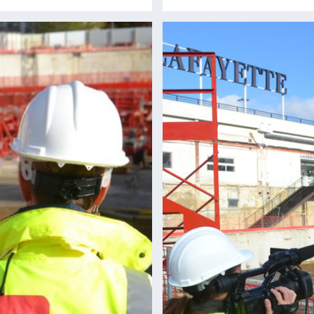
Lire la suite