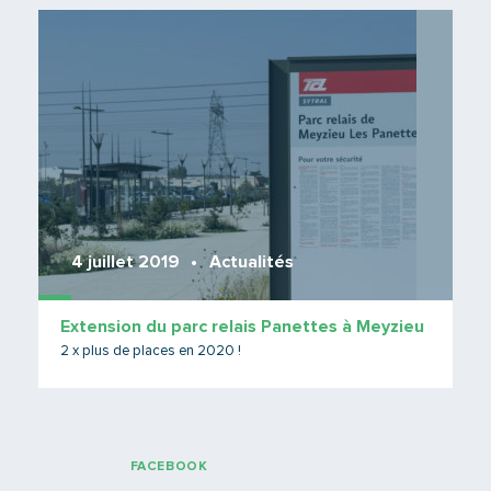
Lire 
4 juillet 2019
Actualités
Extension du parc relais Panettes à Meyzieu
2 x plus de places en 2020 !
FACEBOOK