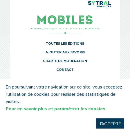
TCL Sytr
Mobiles
LE MAGAZINE D’ACTUALITÉ DE SYTRAL MOBILITÉS
TOUTES LES ÉDITIONS
AJOUTER AUX FAVORIS
CHARTE DE MODÉRATION
CONTACT
En poursuivant votre navigation sur ce site, vous acceptez
l’utilisation de cookies pour réaliser des statistiques de
© SYTRAL MOBILITÉS 2022
MENTIONS LÉGALES
visites.
Pour en savoir plus et paramétrer les cookies
J'ACCEPTE