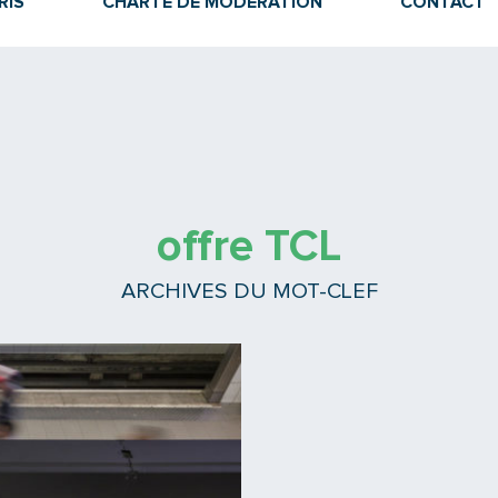
RIS
CHARTE DE MODÉRATION
CONTACT
offre TCL
ARCHIVES DU MOT-CLEF
Lire la suite