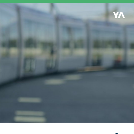
Retour à l'accueil
es
S