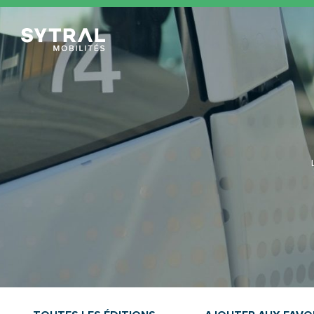
TCL Sytral