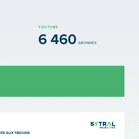
YOUTUBE
6 460
ABONNÉS
TCL Sytra
ER AUX FAVORIS