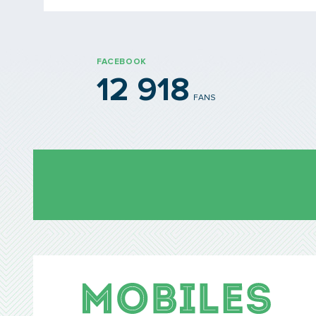
FACEBOOK
12 918
FANS
Mobil