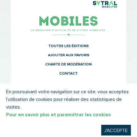
TCL Sytr
Mobiles
LE MAGAZINE D’ACTUALITÉ DE SYTRAL MOBILITÉS
TOUTES LES ÉDITIONS
AJOUTER AUX FAVORIS
CHARTE DE MODÉRATION
CONTACT
En poursuivant votre navigation sur ce site, vous acceptez
l’utilisation de cookies pour réaliser des statistiques de
© SYTRAL MOBILITÉS 2022
MENTIONS LÉGALES
visites.
Pour en savoir plus et paramétrer les cookies
J'ACCEPTE