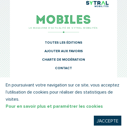
TCL Sytr
Mobiles
LE MAGAZINE D’ACTUALITÉ DE SYTRAL MOBILITÉS
TOUTES LES ÉDITIONS
AJOUTER AUX FAVORIS
CHARTE DE MODÉRATION
CONTACT
En poursuivant votre navigation sur ce site, vous acceptez
l’utilisation de cookies pour réaliser des statistiques de
© SYTRAL MOBILITÉS 2022
MENTIONS LÉGALES
visites.
Pour en savoir plus et paramétrer les cookies
J'ACCEPTE