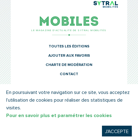
TCL Sytr
Mobiles
LE MAGAZINE D’ACTUALITÉ DE SYTRAL MOBILITÉS
TOUTES LES ÉDITIONS
AJOUTER AUX FAVORIS
CHARTE DE MODÉRATION
CONTACT
En poursuivant votre navigation sur ce site, vous acceptez
l’utilisation de cookies pour réaliser des statistiques de
© SYTRAL MOBILITÉS 2022
MENTIONS LÉGALES
visites.
Pour en savoir plus et paramétrer les cookies
J'ACCEPTE