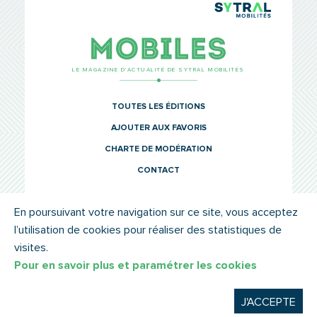
TCL Sytr
Mobiles
LE MAGAZINE D’ACTUALITÉ DE SYTRAL MOBILITÉS
TOUTES LES ÉDITIONS
AJOUTER AUX FAVORIS
CHARTE DE MODÉRATION
CONTACT
En poursuivant votre navigation sur ce site, vous acceptez
l’utilisation de cookies pour réaliser des statistiques de
© SYTRAL MOBILITÉS 2022
MENTIONS LÉGALES
visites.
Pour en savoir plus et paramétrer les cookies
J'ACCEPTE