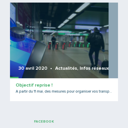
Lire 
30 avril 2020
Actualités
,
Infos réseaux
Objectif reprise !
A partir du 11 mai, des mesures pour organiser vos transports
FACEBOOK