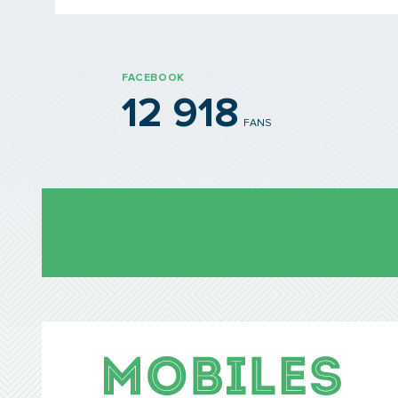
FACEBOOK
12 918
FANS
Mobil