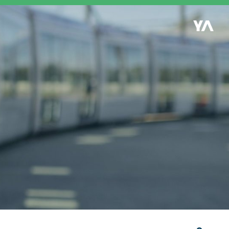
Retour à l'accueil
es
S