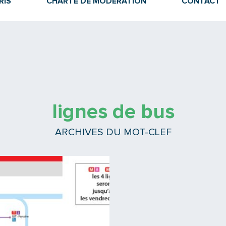
RIS
CHARTE DE MODÉRATION
CONTACT
lignes de bus
ARCHIVES DU MOT-CLEF
Lire la suite