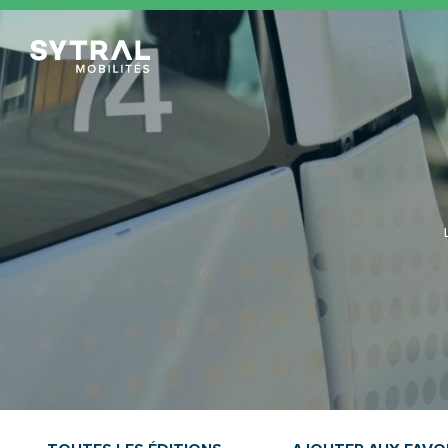
TCL Sytral