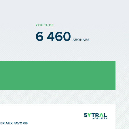
YOUTUBE
6 460
ABONNÉS
TCL Sytra
ER AUX FAVORIS