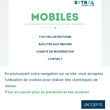
TCL Sytr
Mobiles
LE MAGAZINE D’ACTUALITÉ DE SYTRAL MOBILITÉS
TOUTES LES ÉDITIONS
AJOUTER AUX FAVORIS
CHARTE DE MODÉRATION
CONTACT
En poursuivant votre navigation sur ce site, vous acceptez
l’utilisation de cookies pour réaliser des statistiques de
© SYTRAL MOBILITÉS 2022
MENTIONS LÉGALES
visites.
Pour en savoir plus et paramétrer les cookies
J'ACCEPTE