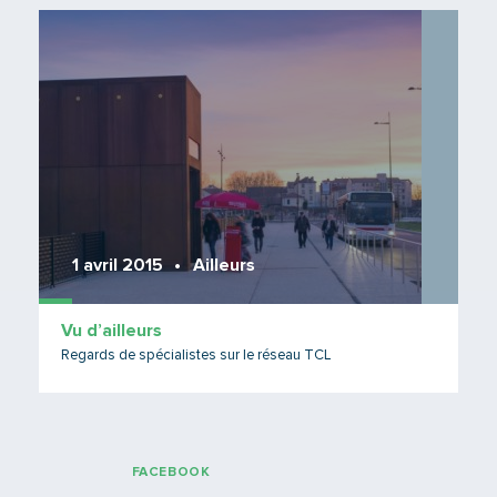
Lire 
1 avril 2015
Ailleurs
Vu d’ailleurs
Regards de spécialistes sur le réseau TCL
FACEBOOK