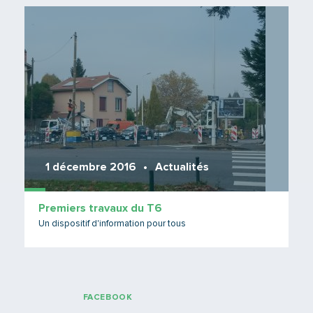
Lire 
1 décembre 2016
Actualités
Premiers travaux du T6
Un dispositif d'information pour tous
FACEBOOK