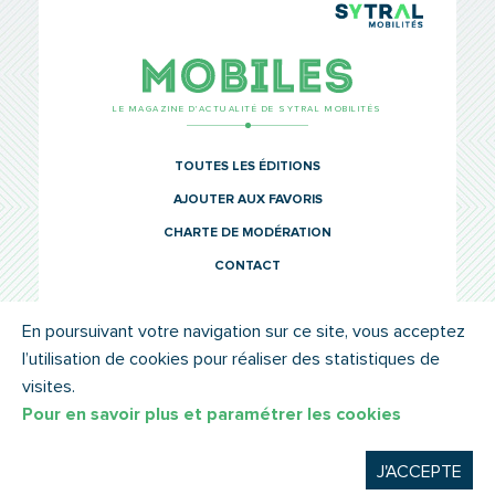
TCL Sytr
Mobiles
LE MAGAZINE D’ACTUALITÉ DE SYTRAL MOBILITÉS
TOUTES LES ÉDITIONS
AJOUTER AUX FAVORIS
CHARTE DE MODÉRATION
CONTACT
En poursuivant votre navigation sur ce site, vous acceptez
l’utilisation de cookies pour réaliser des statistiques de
© SYTRAL MOBILITÉS 2022
MENTIONS LÉGALES
visites.
Pour en savoir plus et paramétrer les cookies
J'ACCEPTE