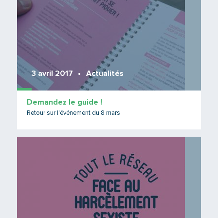
3 avril 2017
Actualités
Demandez le guide !
Retour sur l'événement du 8 mars
Lire 