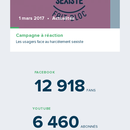
1 mars 2017
Actualités
Campagne à réaction
Les usagers face au harcèlement sexiste
FACEBOOK
12 918
FANS
YOUTUBE
6 460
ABONNÉS