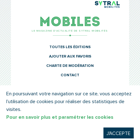
TCL Sytr
Mobiles
LE MAGAZINE D’ACTUALITÉ DE SYTRAL MOBILITÉS
TOUTES LES ÉDITIONS
AJOUTER AUX FAVORIS
CHARTE DE MODÉRATION
CONTACT
En poursuivant votre navigation sur ce site, vous acceptez
l’utilisation de cookies pour réaliser des statistiques de
© SYTRAL MOBILITÉS 2022
MENTIONS LÉGALES
visites.
Pour en savoir plus et paramétrer les cookies
J'ACCEPTE