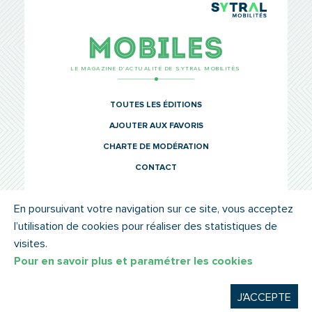
TCL Sytr
Mobiles
LE MAGAZINE D’ACTUALITÉ DE SYTRAL MOBILITÉS
TOUTES LES ÉDITIONS
AJOUTER AUX FAVORIS
CHARTE DE MODÉRATION
CONTACT
En poursuivant votre navigation sur ce site, vous acceptez
l’utilisation de cookies pour réaliser des statistiques de
© SYTRAL MOBILITÉS 2022
MENTIONS LÉGALES
visites.
Pour en savoir plus et paramétrer les cookies
J'ACCEPTE