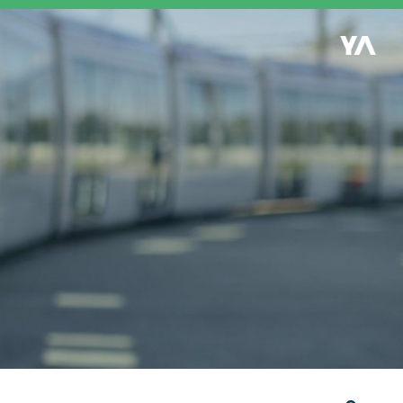
Retour à l'accueil
es
S