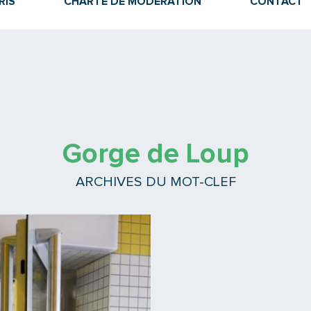
RIS
CHARTE DE MODÉRATION
CONTACT
Gorge de Loup
ARCHIVES DU MOT-CLEF
Lire la suite