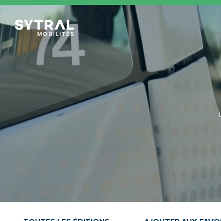
TCL Sytral