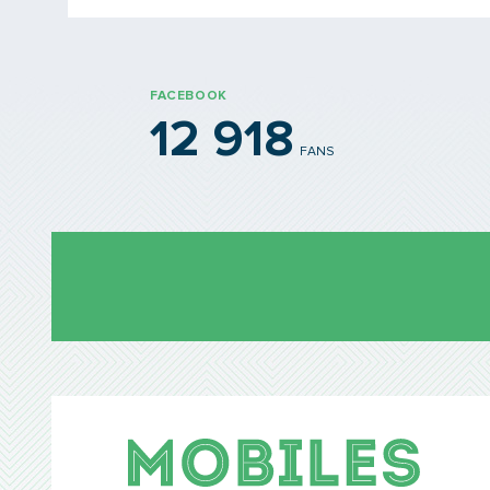
FACEBOOK
12 918
FANS
Mobil