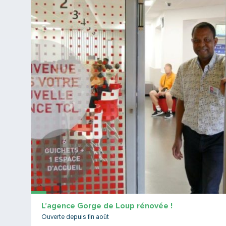
L’agence Gorge de Loup rénovée !
Ouverte depuis fin août