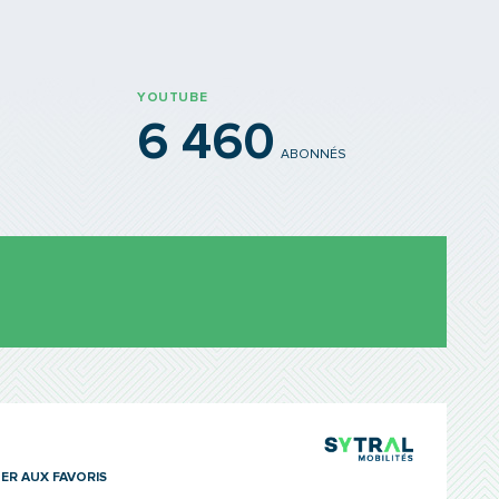
YOUTUBE
6 460
ABONNÉS
TCL Sytra
ER AUX FAVORIS