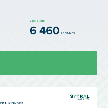
YOUTUBE
6 460
ABONNÉS
TCL Sytra
ER AUX FAVORIS