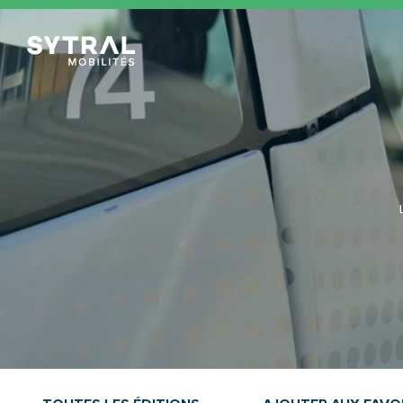
TCL Sytral