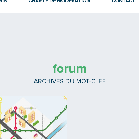
RIS
CHARTE DE MODÉRATION
CONTACT
forum
ARCHIVES DU MOT-CLEF
Lire la suite