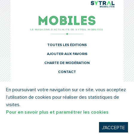
TCL Sytr
Mobiles
LE MAGAZINE D’ACTUALITÉ DE SYTRAL MOBILITÉS
TOUTES LES ÉDITIONS
AJOUTER AUX FAVORIS
CHARTE DE MODÉRATION
CONTACT
En poursuivant votre navigation sur ce site, vous acceptez
l’utilisation de cookies pour réaliser des statistiques de
© SYTRAL MOBILITÉS 2022
MENTIONS LÉGALES
visites.
Pour en savoir plus et paramétrer les cookies
J'ACCEPTE