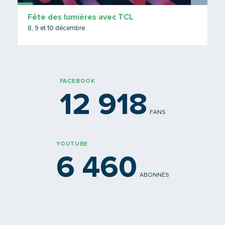
Fête des lumières avec TCL
8, 9 et 10 décembre
FACEBOOK
12 918
FANS
YOUTUBE
6 460
ABONNÉS