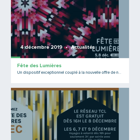
4 décembre 2019
Actualités
Fête des Lumières
Un dispositif exceptionnel couplé à la nouvelle offre de nuit !
Lire 