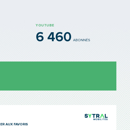
YOUTUBE
6 460
ABONNÉS
TCL Sytra
ER AUX FAVORIS