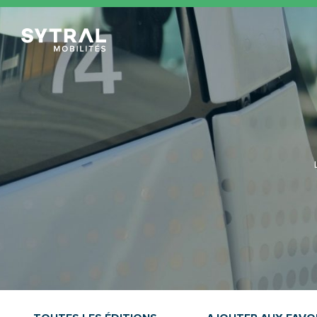
TCL Sytral