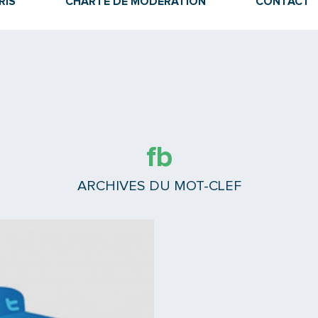
RIS
CHARTE DE MODÉRATION
CONTACT
fb
ARCHIVES DU MOT-CLEF
Lire la suite