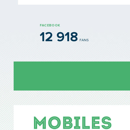
FACEBOOK
12 918
FANS
Mobil