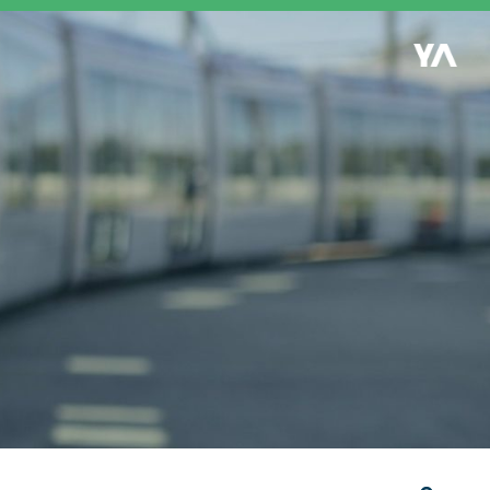
Retour à l'accueil
es
S