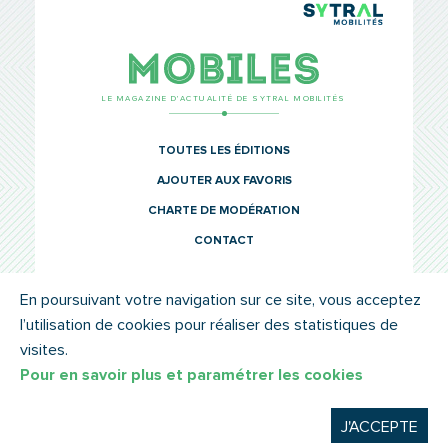
TCL Sytr
Mobiles
LE MAGAZINE D’ACTUALITÉ DE SYTRAL MOBILITÉS
TOUTES LES ÉDITIONS
AJOUTER AUX FAVORIS
CHARTE DE MODÉRATION
CONTACT
En poursuivant votre navigation sur ce site, vous acceptez
l’utilisation de cookies pour réaliser des statistiques de
© SYTRAL MOBILITÉS 2022
MENTIONS LÉGALES
visites.
Pour en savoir plus et paramétrer les cookies
J'ACCEPTE