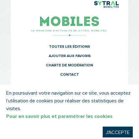
TCL Sytr
Mobiles
LE MAGAZINE D’ACTUALITÉ DE SYTRAL MOBILITÉS
TOUTES LES ÉDITIONS
AJOUTER AUX FAVORIS
CHARTE DE MODÉRATION
CONTACT
En poursuivant votre navigation sur ce site, vous acceptez
l’utilisation de cookies pour réaliser des statistiques de
© SYTRAL MOBILITÉS 2022
MENTIONS LÉGALES
visites.
Pour en savoir plus et paramétrer les cookies
J'ACCEPTE