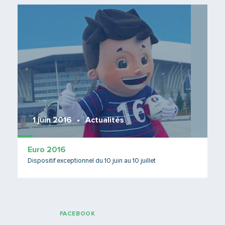
Lire 
1 juin 2016
Actualités
Euro 2016
Dispositif exceptionnel du 10 juin au 10 juillet
FACEBOOK