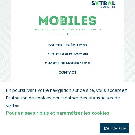
TCL Sytr
Mobiles
LE MAGAZINE D’ACTUALITÉ DE SYTRAL MOBILITÉS
TOUTES LES ÉDITIONS
AJOUTER AUX FAVORIS
CHARTE DE MODÉRATION
CONTACT
En poursuivant votre navigation sur ce site, vous acceptez
l’utilisation de cookies pour réaliser des statistiques de
© SYTRAL MOBILITÉS 2022
MENTIONS LÉGALES
visites.
Pour en savoir plus et paramétrer les cookies
J'ACCEPTE