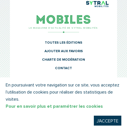
TCL Sytr
Mobiles
LE MAGAZINE D’ACTUALITÉ DE SYTRAL MOBILITÉS
TOUTES LES ÉDITIONS
AJOUTER AUX FAVORIS
CHARTE DE MODÉRATION
CONTACT
En poursuivant votre navigation sur ce site, vous acceptez
l’utilisation de cookies pour réaliser des statistiques de
© SYTRAL MOBILITÉS 2022
MENTIONS LÉGALES
visites.
Pour en savoir plus et paramétrer les cookies
J'ACCEPTE