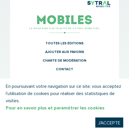
TCL Sytr
Mobiles
LE MAGAZINE D’ACTUALITÉ DE SYTRAL MOBILITÉS
TOUTES LES ÉDITIONS
AJOUTER AUX FAVORIS
CHARTE DE MODÉRATION
CONTACT
En poursuivant votre navigation sur ce site, vous acceptez
l’utilisation de cookies pour réaliser des statistiques de
© SYTRAL MOBILITÉS 2022
MENTIONS LÉGALES
visites.
Pour en savoir plus et paramétrer les cookies
J'ACCEPTE