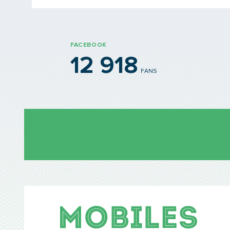
FACEBOOK
12 918
FANS
Mobil