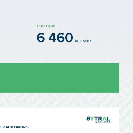
YOUTUBE
6 460
ABONNÉS
TCL Sytra
ER AUX FAVORIS