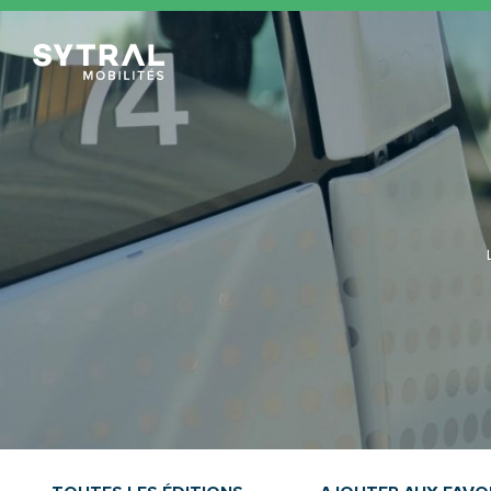
TCL Sytral