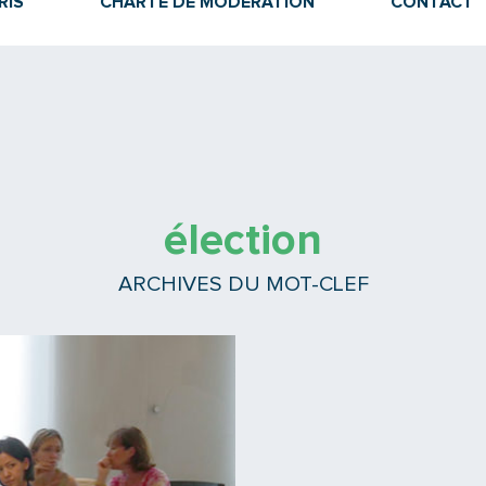
RIS
CHARTE DE MODÉRATION
CONTACT
élection
ARCHIVES DU MOT-CLEF
Lire la suite