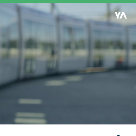
Retour à l'accueil
es
S