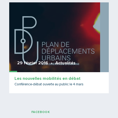
Lire 
29 février 2016
Actualités
Les nouvelles mobilités en débat
Conférence-débat ouverte au public le 4 mars
FACEBOOK