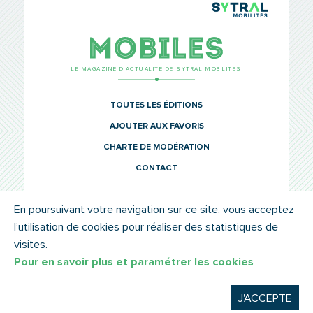
TCL Sytr
Mobiles
LE MAGAZINE D’ACTUALITÉ DE SYTRAL MOBILITÉS
TOUTES LES ÉDITIONS
AJOUTER AUX FAVORIS
CHARTE DE MODÉRATION
CONTACT
En poursuivant votre navigation sur ce site, vous acceptez
l’utilisation de cookies pour réaliser des statistiques de
© SYTRAL MOBILITÉS 2022
MENTIONS LÉGALES
visites.
Pour en savoir plus et paramétrer les cookies
J'ACCEPTE