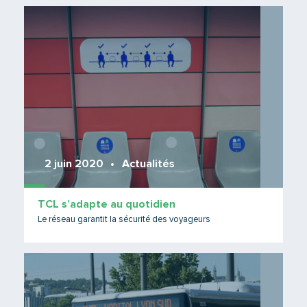
Lire 
2 juin 2020
Actualités
TCL s’adapte au quotidien
Le réseau garantit la sécurité des voyageurs
Lire 