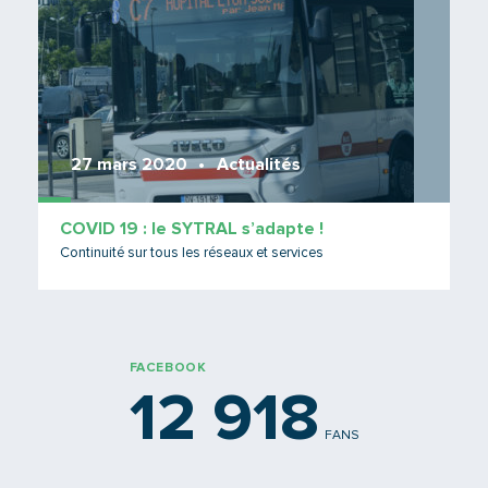
27 mars 2020
Actualités
COVID 19 : le SYTRAL s’adapte !
Continuité sur tous les réseaux et services
FACEBOOK
12 918
FANS