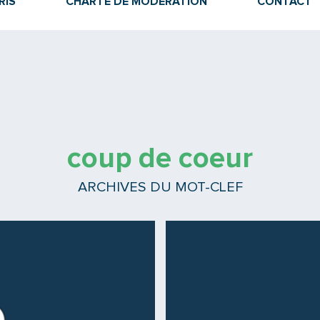
RIS
CHARTE DE MODÉRATION
CONTACT
coup de coeur
ARCHIVES DU MOT-CLEF
Lire la suite