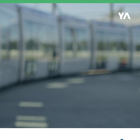
Retour à l'accueil
es
S