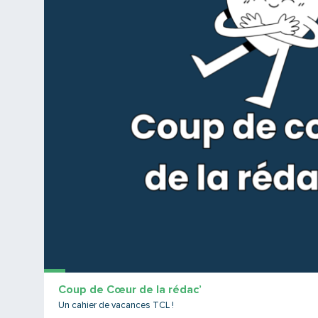
Coup de Cœur de la rédac’
Un cahier de vacances TCL !