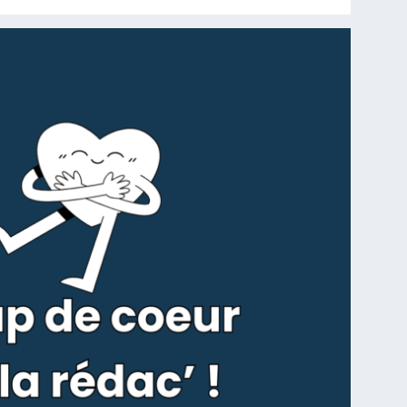
Lire la s