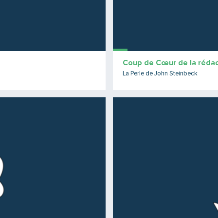
Coup de Cœur de la rédac
La Perle de John Steinbeck
Lire la suite