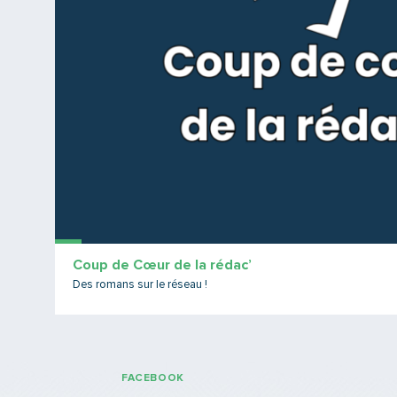
Coup de Cœur de la rédac’
Des romans sur le réseau !
FACEBOOK