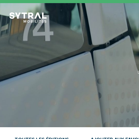
TCL Sytral