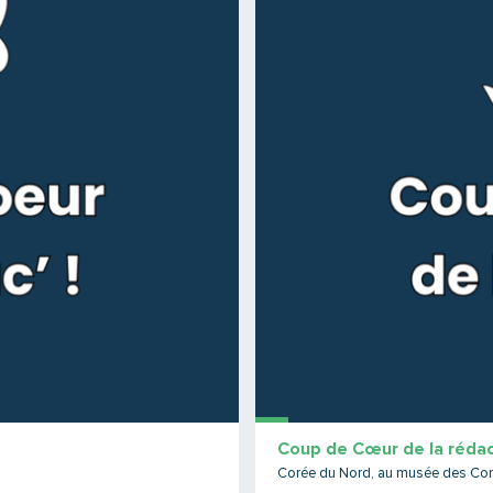
Coup de Cœur de la rédac
Corée du Nord, au musée des Con