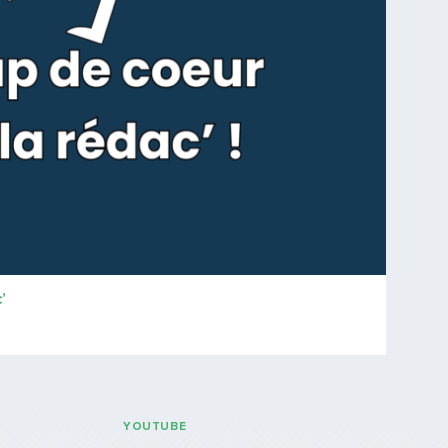
’
YOUTUBE