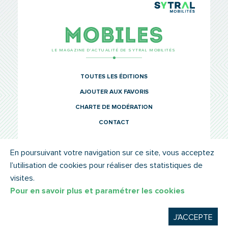
TCL Sytr
Mobiles
LE MAGAZINE D’ACTUALITÉ DE SYTRAL MOBILITÉS
TOUTES LES ÉDITIONS
AJOUTER AUX FAVORIS
CHARTE DE MODÉRATION
CONTACT
En poursuivant votre navigation sur ce site, vous acceptez
l’utilisation de cookies pour réaliser des statistiques de
© SYTRAL MOBILITÉS 2022
MENTIONS LÉGALES
visites.
Pour en savoir plus et paramétrer les cookies
J'ACCEPTE