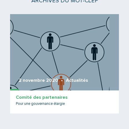
ARCHIVES DU MOT-CLEF
Lire 
2 novembre 2020
Actualités
Comité des partenaires
Pour une gouvernance élargie