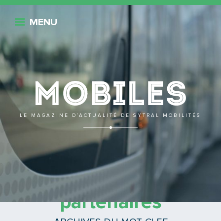
Retour
MENU
Mobile
LE MAGAZINE D’ACTUALITÉ DE SYTRAL MOBILITÉS
comité des
partenaires