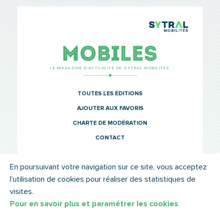
TCL Sytr
Mobiles
LE MAGAZINE D’ACTUALITÉ DE SYTRAL MOBILITÉS
TOUTES LES ÉDITIONS
AJOUTER AUX FAVORIS
CHARTE DE MODÉRATION
CONTACT
En poursuivant votre navigation sur ce site, vous acceptez
l’utilisation de cookies pour réaliser des statistiques de
© SYTRAL MOBILITÉS 2022
MENTIONS LÉGALES
visites.
Pour en savoir plus et paramétrer les cookies