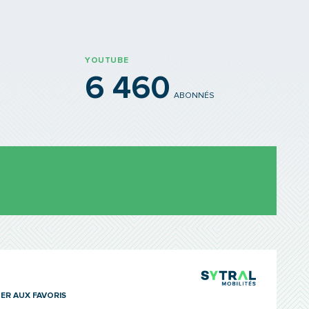
YOUTUBE
6 460
ABONNÉS
TCL Sytra
ER AUX FAVORIS