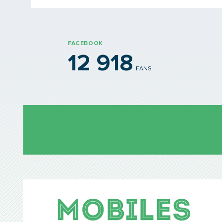
FACEBOOK
12 918
FANS
Mobil