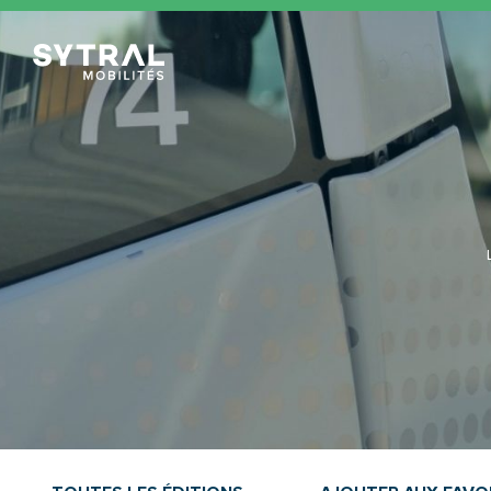
TCL Sytral