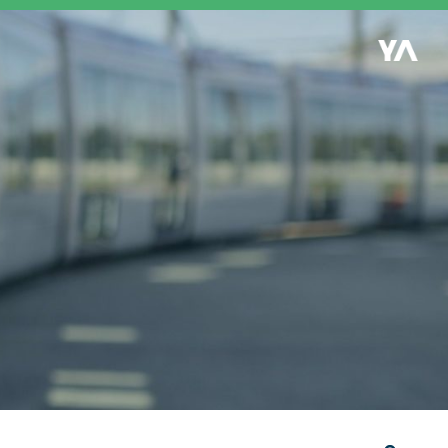
Retour à l'accueil
es
S