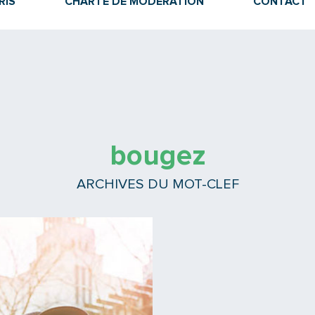
RIS
CHARTE DE MODÉRATION
CONTACT
bougez
ARCHIVES DU MOT-CLEF
Lire la suite