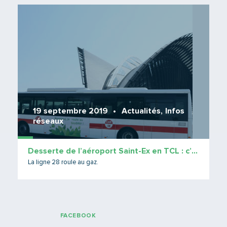
Lire 
19 septembre 2019
Actualités
,
Infos
réseaux
Desserte de l’aéroport Saint-Ex en TCL : c’est parti !
La ligne 28 roule au gaz.
FACEBOOK