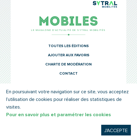
TCL Sytr
Mobiles
LE MAGAZINE D’ACTUALITÉ DE SYTRAL MOBILITÉS
TOUTES LES ÉDITIONS
AJOUTER AUX FAVORIS
CHARTE DE MODÉRATION
CONTACT
En poursuivant votre navigation sur ce site, vous acceptez
l’utilisation de cookies pour réaliser des statistiques de
© SYTRAL MOBILITÉS 2022
MENTIONS LÉGALES
visites.
Pour en savoir plus et paramétrer les cookies
J'ACCEPTE