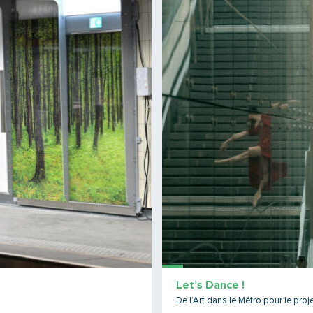
Let’s Dance !
De l’Art dans le Métro pour le proj