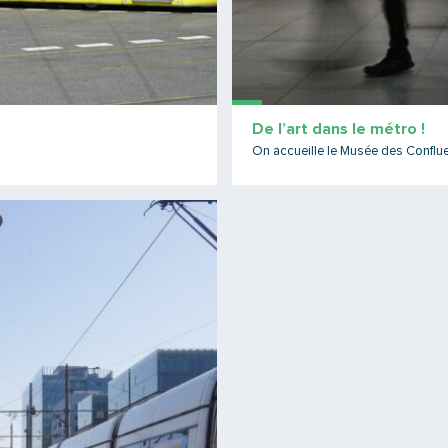
De l’art dans le métro !
On accueille le Musée des Conflu
Lire la suite