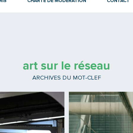
RIS
CHARTE DE MODÉRATION
CONTACT
art sur le réseau
ARCHIVES DU MOT-CLEF
Lire la suite