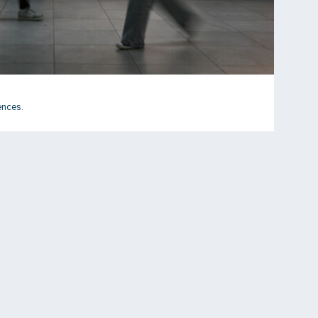
ences.