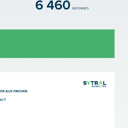
6 460
ABONNÉS
TCL Sytra
ER AUX FAVORIS
ACT