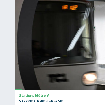
Stations Métro A
Ça bouge à Flachet & Gratte-Ciel !