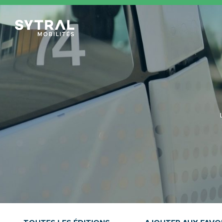
TCL Sytral