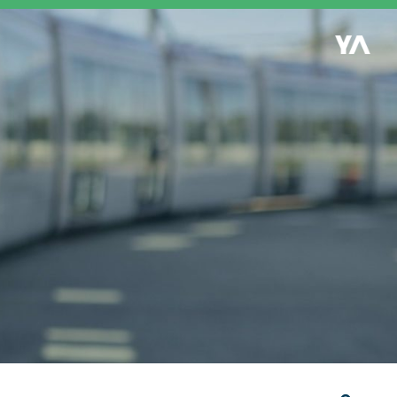
Retour à l'accueil
es
S