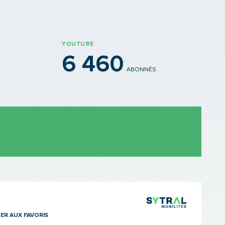
YOUTUBE
6 460
ABONNÉS
TCL Sytra
ER AUX FAVORIS