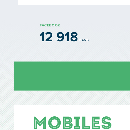
FACEBOOK
12 918
FANS
Mobil