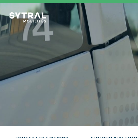
TCL Sytral