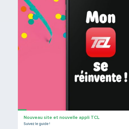
Nouveau site et nouvelle appli TCL
Suivez le guide !