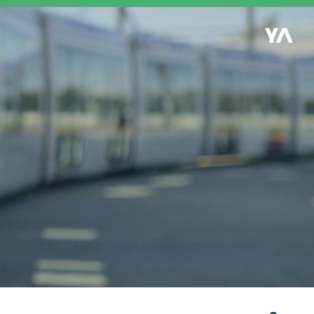
Retour à l'accueil
es
S