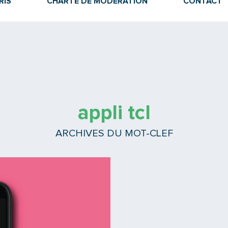
RIS
CHARTE DE MODÉRATION
CONTACT
appli tcl
ARCHIVES DU MOT-CLEF
Lire la suite