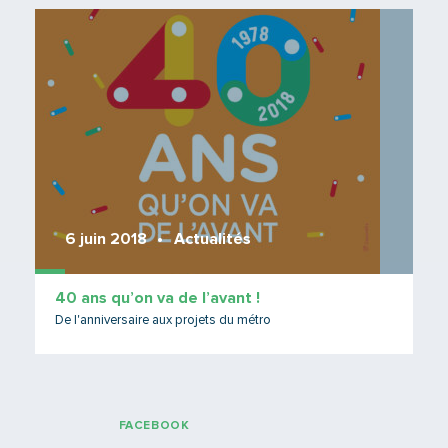
Lire 
6 juin 2018
Actualités
40 ans qu’on va de l’avant !
De l'anniversaire aux projets du métro
FACEBOOK