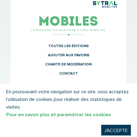
TCL Sytr
Mobiles
LE MAGAZINE D’ACTUALITÉ DE SYTRAL MOBILITÉS
TOUTES LES ÉDITIONS
AJOUTER AUX FAVORIS
CHARTE DE MODÉRATION
CONTACT
En poursuivant votre navigation sur ce site, vous acceptez
l’utilisation de cookies pour réaliser des statistiques de
© SYTRAL MOBILITÉS 2022
MENTIONS LÉGALES
visites.
Pour en savoir plus et paramétrer les cookies
J'ACCEPTE