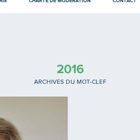
RIS
CHARTE DE MODÉRATION
CONTACT
2016
ARCHIVES DU MOT-CLEF
Lire la suite