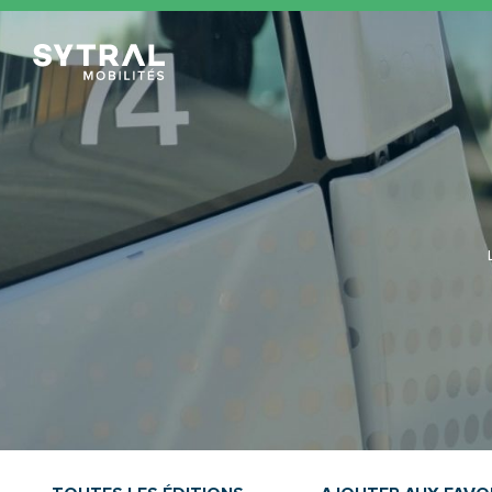
TCL Sytral