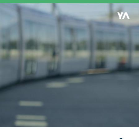
Retour à l'accueil
es
S