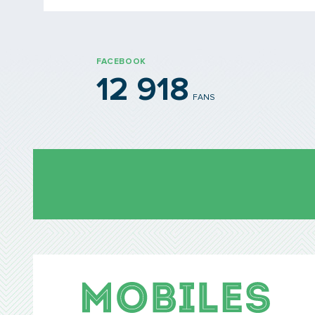
FACEBOOK
12 918
FANS
Mobil