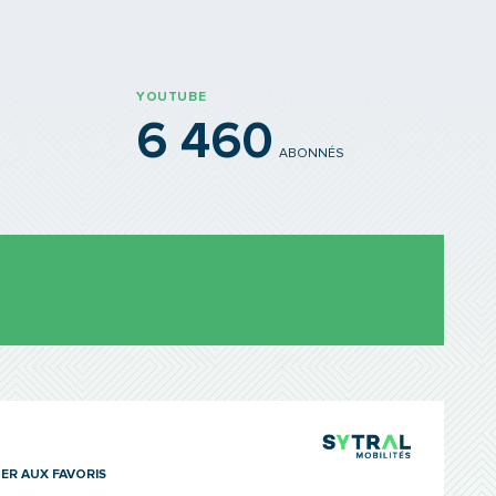
YOUTUBE
6 460
ABONNÉS
TCL Sytra
ER AUX FAVORIS