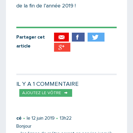
de la fin de l’année 2019 !
Partager cet
article
Partager par email
Votre destinataire
IL Y A 1 COMMENTAIRE
AJOUTEZ LE VÔTRE
Votre email
cé
le 12 juin 2019
13h22
Bonjour