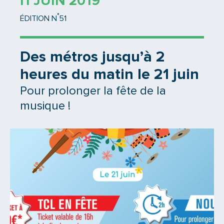
11 JUIN 2019
°
ÉDITION N
51
Des métros jusqu’à 2
heures du matin le 21 juin
Pour prolonger la fête de la
musique !