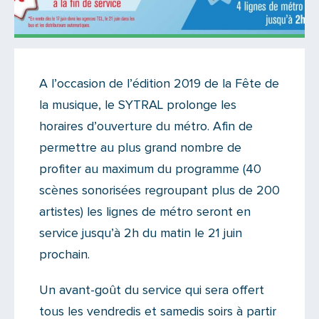
Actualités
A l’occasion de l’édition 2019 de la Fête de
Il y a un commentaire sur cet article
la musique, le SYTRAL prolonge les
Ajoutez le vôtre
horaires d’ouverture du métro. Afin de
permettre au plus grand nombre de
profiter au maximum du programme (40
scènes sonorisées regroupant plus de 200
artistes) les lignes de métro seront en
service jusqu’à 2h du matin le 21 juin
prochain.
Un avant-goût du service qui sera offert
tous les vendredis et samedis soirs à partir