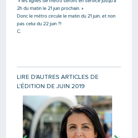
» les lignes de métro seront en service jusqu’à
Message
2h du matin le 21 juin prochain. »
Donc le métro circule le matin du 21 juin, et non
pas celui du 22 juin ?!
C.
LIRE D'AUTRES ARTICLES DE
L'ÉDITION DE JUIN 2019
Lire la suite
Lire la suit
Saisissez le code