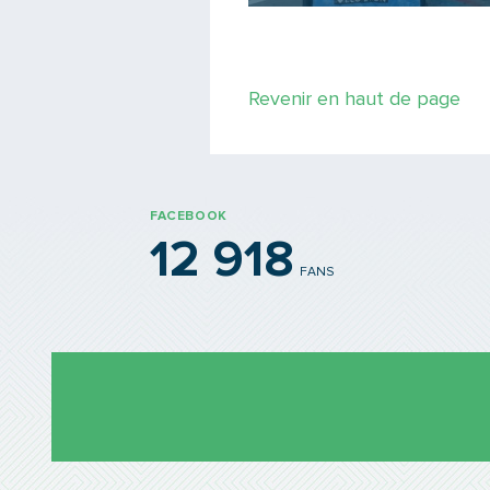
Revenir en haut de page
FACEBOOK
12 918
FANS