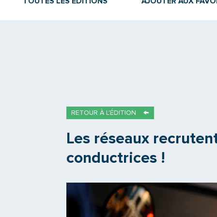
TOUTES LES ÉDITIONS
AJOUTER AUX FAVO
RETOUR À L'ÉDITION
Les réseaux recruten
conductrices !