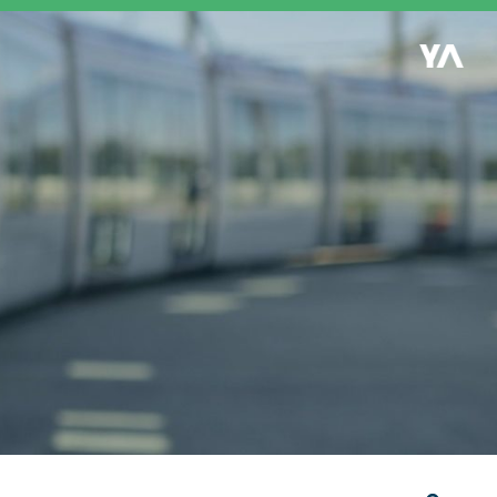
Retour à l'accueil
es
S