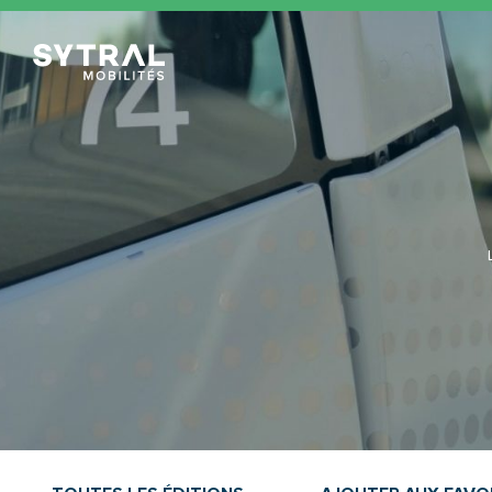
TCL Sytral