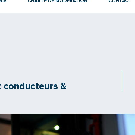
RIS
CHARTE DE MODÉRATION
CONTACT
t conducteurs &