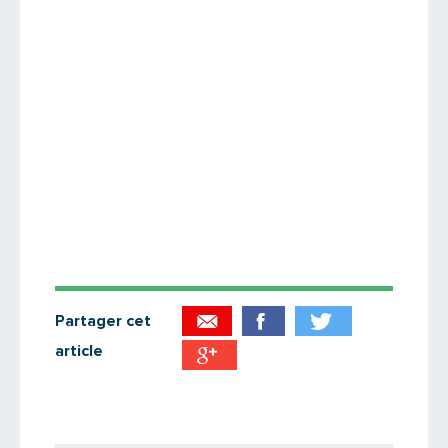
Partager cet
article
Partager par email
Votre destinataire