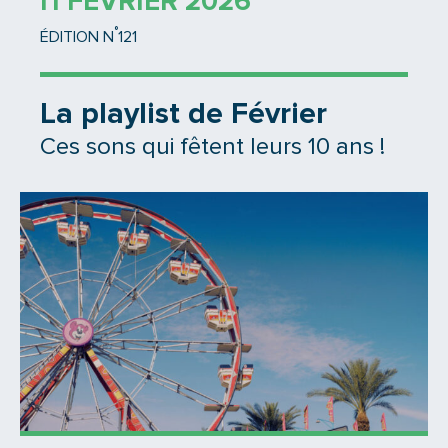
11 FÉVRIER 2026
°
ÉDITION N
121
La playlist de Février
Ces sons qui fêtent leurs 10 ans !