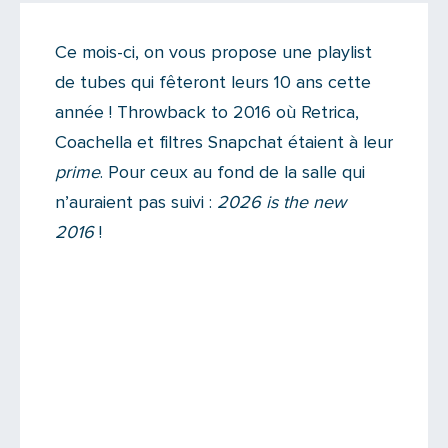
On like !
Ce mois-ci, on vous propose une playlist
Il n'y a aucun commentaire...
de tubes qui fêteront leurs 10 ans cette
Ajoutez le vôtre
année ! Throwback to 2016 où Retrica,
Coachella et filtres Snapchat étaient à leur
prime
. Pour ceux au fond de la salle qui
n’auraient pas suivi :
2026 is the new
2016
!