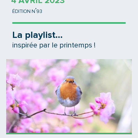
4 AVRIL 2023
°
ÉDITION N
93
La playlist…
inspirée par le printemps !