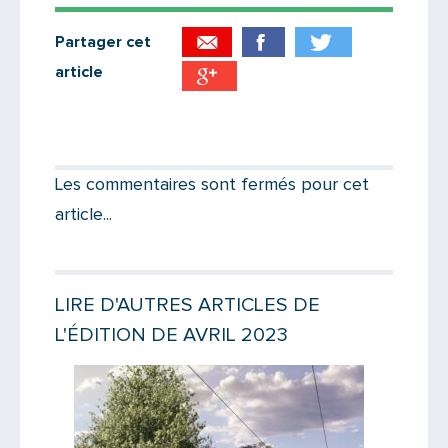
Partager cet
article
Partager par email
Votre destinataire
Les commentaires sont fermés pour cet
article...
Votre email
LIRE D'AUTRES ARTICLES DE
L'ÉDITION DE AVRIL 2023
Message
Lire la suite
Lire la suit