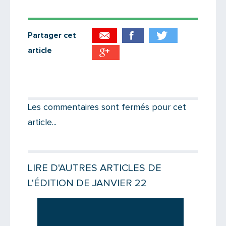
Partager cet
article
Partager par email
Votre destinataire
Les commentaires sont fermés pour cet
article...
Votre email
LIRE D'AUTRES ARTICLES DE
L'ÉDITION DE JANVIER 22
Message
Lire la suite
Lire la suit