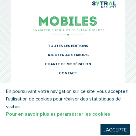
TCL Sytr
Mobiles
LE MAGAZINE D’ACTUALITÉ DE SYTRAL MOBILITÉS
TOUTES LES ÉDITIONS
AJOUTER AUX FAVORIS
CHARTE DE MODÉRATION
CONTACT
En poursuivant votre navigation sur ce site, vous acceptez
l’utilisation de cookies pour réaliser des statistiques de
© SYTRAL MOBILITÉS 2022
MENTIONS LÉGALES
visites.
Pour en savoir plus et paramétrer les cookies
J'ACCEPTE