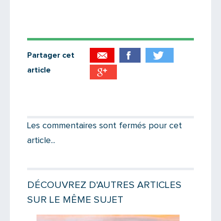
Partager cet
article
Partager par email
Votre destinataire
Les commentaires sont fermés pour cet
article...
Votre email
DÉCOUVREZ D'AUTRES ARTICLES
SUR LE MÊME SUJET
Message