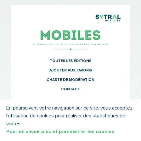
TCL Sytr
Mobiles
LE MAGAZINE D’ACTUALITÉ DE SYTRAL MOBILITÉS
TOUTES LES ÉDITIONS
AJOUTER AUX FAVORIS
CHARTE DE MODÉRATION
CONTACT
En poursuivant votre navigation sur ce site, vous acceptez
l’utilisation de cookies pour réaliser des statistiques de
© SYTRAL MOBILITÉS 2022
MENTIONS LÉGALES
visites.
Pour en savoir plus et paramétrer les cookies