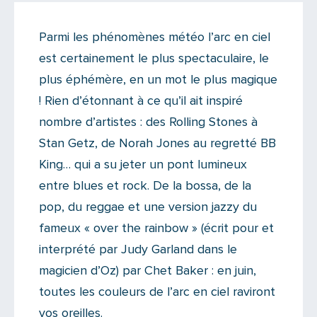
On like !
Parmi les phénomènes météo l’arc en ciel
Il n'y a aucun commentaire...
est certainement le plus spectaculaire, le
Ajoutez le vôtre
plus éphémère, en un mot le plus magique
! Rien d’étonnant à ce qu’il ait inspiré
nombre d’artistes : des Rolling Stones à
Stan Getz, de Norah Jones au regretté BB
King… qui a su jeter un pont lumineux
entre blues et rock. De la bossa, de la
pop, du reggae et une version jazzy du
fameux « over the rainbow » (écrit pour et
interprété par Judy Garland dans le
magicien d’Oz) par Chet Baker : en juin,
toutes les couleurs de l’arc en ciel raviront
vos oreilles.