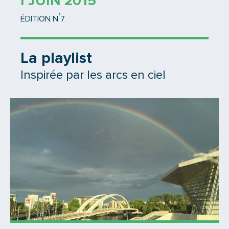
1 JUIN 2015
°
ÉDITION N
7
La playlist
Inspirée par les arcs en ciel