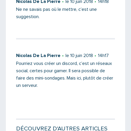
Nicolas De La Pierre
le 10 juin 2018
14h18
Ne ne savais pas où le mettre, c’est une
suggestion.
Message
Nicolas De La Pierre
le 10 juin 2018
14h17
Pourriez vous créer un discord, c’est un réseaux
social, certes pour gamer. Il sera possible de
faire des mini-sondages. Mais ici, plutôt de créer
un serveur.
Saisissez le code
DÉCOUVREZ D'AUTRES ARTICLES