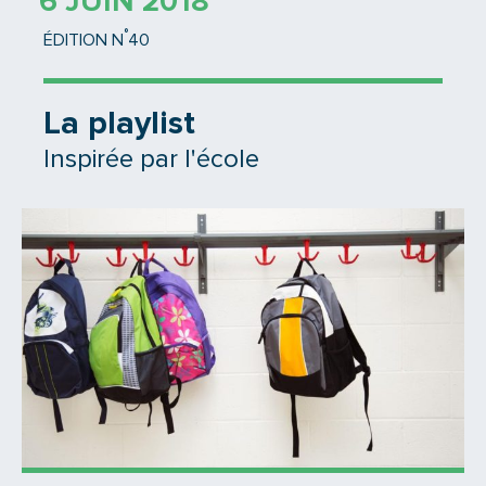
6 JUIN 2018
°
ÉDITION N
40
La playlist
Inspirée par l'école