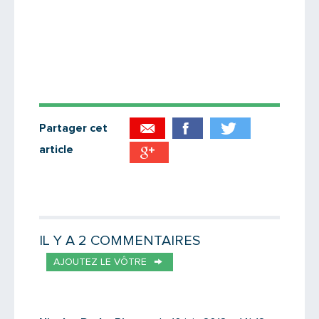
Partager cet
article
Partager par email
Votre destinataire
IL Y A 2 COMMENTAIRES
AJOUTEZ LE VÔTRE
Votre email