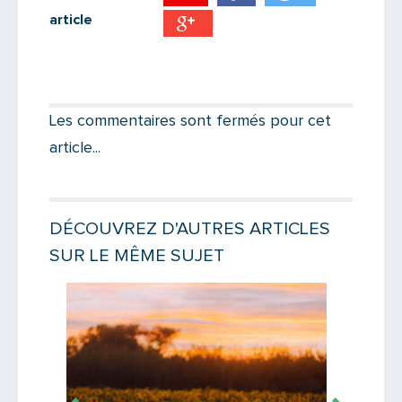
article
Partager par email
Votre destinataire
Les commentaires sont fermés pour cet
article...
Votre email
DÉCOUVREZ D'AUTRES ARTICLES
SUR LE MÊME SUJET
Message
Lire la suite
Lire la suit