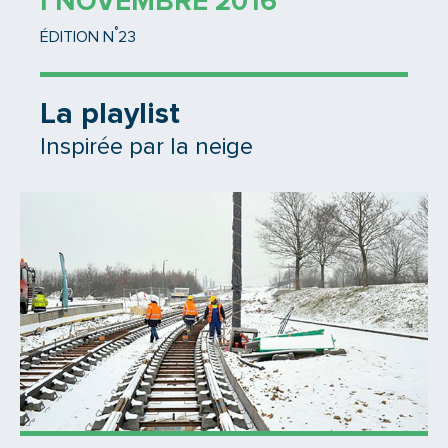
1 NOVEMBRE 2016
°
ÉDITION N
23
La playlist
Inspirée par la neige