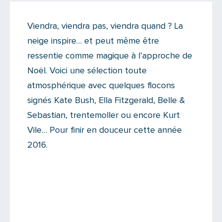
On like !
Viendra, viendra pas, viendra quand ? La
Il n'y a aucun commentaire...
neige inspire… et peut même être
Ajoutez le vôtre
ressentie comme magique à l’approche de
Noël. Voici une sélection toute
atmosphérique avec quelques flocons
signés Kate Bush, Ella Fitzgerald, Belle &
Sebastian, trentemoller ou encore Kurt
Vile… Pour finir en douceur cette année
2016.